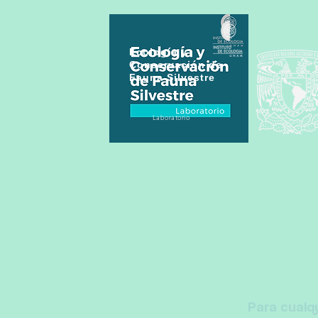
Ecología y
Conservación de
Fauna Silvestre
Laboratorio
Para cualq