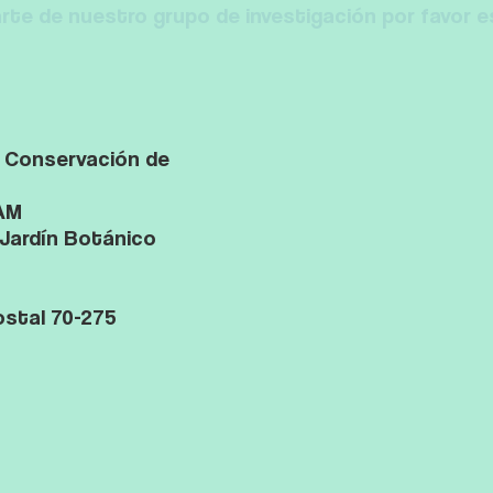
arte de nuestro grupo de investigación por favor e
y Conservación de
NAM
l Jardín Botánico
ostal 70-275