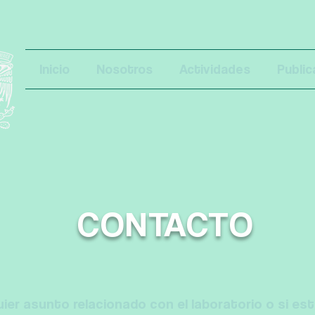
Inicio
Nosotros
Actividades
Public
CONTACTO
uier asunto relacionado con el laboratorio o si es