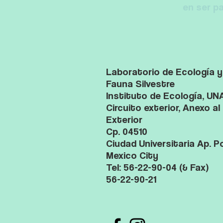
en ser p
Laboratorio de Ecología 
Fauna Silvestre
Instituto de Ecología, U
Circuito exterior, Anexo a
Exterior
Cp. 04510
Ciudad Universitaria Ap. P
Mexico City
Tel: 56-22-90-04 (& Fax)
56-22-90-21